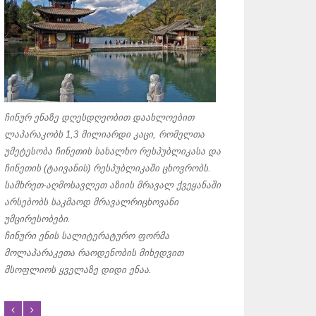
დღეისათვის არაბ
ყველაზე გავრცელ
ჩინურ ენაზე დღესდღეობით დაახლოებით
ძირითადად იყენებ
ლაპარაკობს 1,3 მილიარდი კაცი, რომელთა
ირანში
,
ავღანეთსა
უმეტესობა ჩინეთის სახალხო რესპუბლიკასა და
ანბანი
, რომელიც 
ჩინეთის (ტაივანის) რესპუბლიკაში ცხოვრობს.
გავრცელებულ ანბ
სამხრეთ-აღმოსავლეთ აზიის მრავალ ქვეყანაში
არაბული ანბანი შ
არსებობს საკმაოდ მრავალრიცხოვანი
მარჯვნიდან მარცხნ
უმცირესობები.
ხმოვნები. მათ აღ
ჩინური ენის სალიტერატურო ფორმა
დიაკრიტიკულ ნიშნ
მოლაპარაკეთა რაოდენობის მიხედვით
ერთმანეთზეა გადა
მსოფლიოს ყველაზე დიდი ენაა.
რომელიც მარცხნიდ