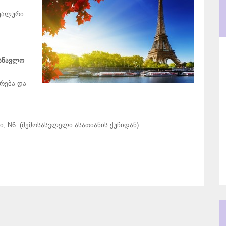
დუალური
ასწავლო
რება და
სი, N6 (შემოსასვლელი ასათიანის ქუჩიდან).