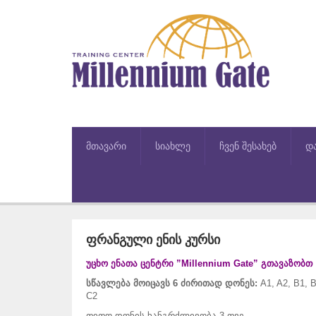
მთავარი
სიახლე
ჩვენ შესახებ
დ
ფრანგული ენის კურსი
უცხო ენათა ცენტრი ”Millennium Gate”
გთავაზობთ
სწავლება მოიცავს 6 ძირითად დონეს:
A1, A2, B1, B
C2
თითო დონის ხანგრძლივობა 3 თვე.