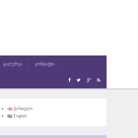
გალერეა
კონტაქტი
ქართული
English