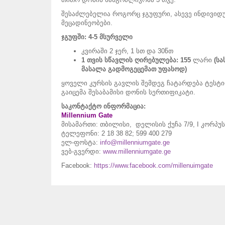
შესაძლებელია როგორც ჯგუფური, ასევე ინდივი
მეცადინეობები.
ჯგუფში: 4-5 მსურველი
კვირაში 2 ჯერ, 1 სთ და 30წთ
1 თვის
სწავლის
ღირებულება
: 155
ლარი
(ს
მასალა გადმოგეცემათ უფასოდ)
ყოველი კურსის გავლის შემდეგ ჩატარდება ტესტი
გაიცემა შესაბამისი დონის სერთიფიკატი.
საკონტაქტო ინფორმაცია:
Millennium Gate
მისამართი: თბილისი, დელისის ქუჩა 7/9, I კორპუ
ტელეფონი: 2 18 38 82; 599 400 279
ელ-ფოსტა:
info@millenniumgate.ge
ვებ-გვერდი:
www.millenniumgate.ge
Facebook:
https://www.facebook.com/millenuimgate