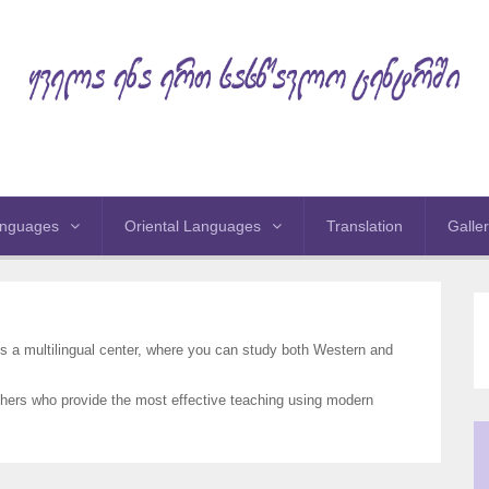
anguages
Oriental Languages
Translation
Galle
s a multilingual center, where you can study both Western and
achers who provide the most effective teaching using modern