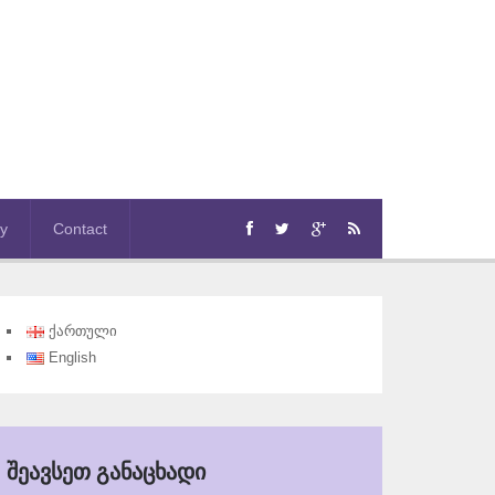
ry
Contact
ქართული
English
ᲨᲔᲐᲕᲡᲔᲗ ᲒᲐᲜᲐᲪᲮᲐᲓᲘ