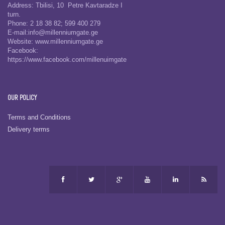
Address: Tbilisi, 10 Petre Kavtaradze I
turn.
Phone: 2 18 38 82; 599 400 279
E-mail:info@millenniumgate.ge
Website: www.millenniumgate.ge
Facebook:
https://www.facebook.com/millenuimgate
OUR POLICY
Terms and Conditions
Delivery terms