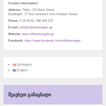
Contact information:
Address:
Tbilisi, 7/9 Delisi Street,
st
Building#1, 1
floor (entrance from Asatiani Street).
Phone
: 2 18 38 82; 599 400 279
E-mail:
info@millenniumgate.ge
Website:
www.millenniumgate.ge
Facebook:
https://www.facebook.com/millenuimgate
ქართული
English
ᲨᲔᲐᲕᲡᲔᲗ ᲒᲐᲜᲐᲪᲮᲐᲓᲘ