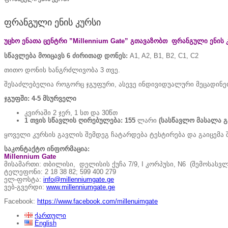
ფრანგული ენის კურსი
უცხო ენათა ცენტრი ”Millennium Gate”
გთავაზობთ
ფრანგული
ენის
სწავლება მოიცავს 6 ძირითად დონეს:
A1, A2, B1, B2, C1, C2
თითო დონის ხანგრძლივობა 3 თვე.
შესაძლებელია როგორც ჯგუფური, ასევე ინდივიდუალური მეცადინე
ჯგუფში: 4-5 მსურველი
კვირაში 2 ჯერ, 1 სთ და 30წთ
1 თვის
სწავლის
ღირებულება
: 155
ლარი
(სასწავლო მასალა 
ყოველი კურსის გავლის შემდეგ ჩატარდება ტესტირება და გაიცემა 
საკონტაქტო ინფორმაცია:
Millennium Gate
მისამართი: თბილისი, დელისის ქუჩა 7/9, I კორპუსი, N6 (შემოსასვ
ტელეფონი: 2 18 38 82; 599 400 279
ელ-ფოსტა:
info@millenniumgate.ge
ვებ-გვერდი:
www.millenniumgate.ge
Facebook:
https://www.facebook.com/millenuimgate
ქართული
English