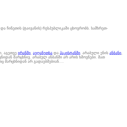
ა ჩინეთის (ტაივანის) რესპუბლიკაში ცხოვრობს. სამხრეთ-
ი, აგეთვე
ირანში
,
ავღანეთსა
და
პაკისტანში
. არაბული ენის
ანბანი
,
იდან მარცხნივ. არაბულ ანბანში არ არის ხმოვნები. მათ
იც მარცხნიდან არ გადაებმებიან….