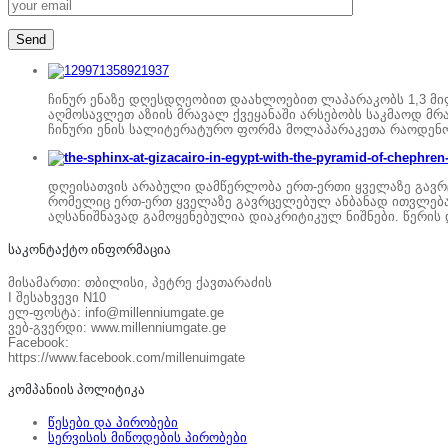
ჩინურ ენაზე დღესდღეობით დაახლოებით ლაპარაკობს 1,3 მილ
აღმოსავლეთ აზიის მრავალ ქვეყანაში არსებობს საკმაოდ მრ
ჩინური ენის სალიტერატურო ფორმა მოლაპარაკეთა რაოდენო
დღეისათვის არაბული დამწერლობა ერთ-ერთი ყველაზე გავრც
რომელიც ერთ-ერთ ყველაზე გავრცელებულ ანბანად ითვლება მს
აღსანიშნავად გამოყენებულია დიაკრიტიკულ ნიშნები. წერის
საკონტაქტო ინფორმაცია
მისამართი: თბილისი, პეტრე ქავთარაძის
I შესახვევი N10
ელ-ფოსტა: info@millenniumgate.ge
ვებ-გვერდი: www.millenniumgate.ge
Facebook:
https://www.facebook.com/millenuimgate
კომპანიის პოლიტიკა
წესები და პირობები
სერვისის მიწოდების პირობები