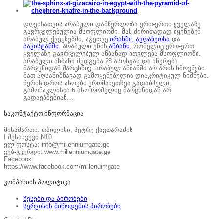
დღეისათვის არაბული დამწერლობა ერთ-ერთი ყველაზე
გავრცელებულია მსოფლიოში. მას ძირითადად იყენებენ
არაბულ ქვეყნებში, აგეთვე
ირანში
,
ავღანეთსა
და
პაკისტანში
. არაბული ენის
ანბანი
, რომელიც ერთ-ერთ
ყველაზე გავრცელებულ ანბანად ითვლება მსოფლიოში.
არაბული ანბანი შედგება 28 ასოსგან და იწერება
მარჯვნიდან მარცხნივ. არაბულ ანბანში არ არის ხმოვნები.
მათ აღსანიშნავად გამოყენებულია დიაკრიტიკულ ნიშნები.
წერის დროს ასოები ერთმანეთზეა გადაბმული,
გამონაკლისია 6 ასო რომელიც მარცხნიდან არ
გადაებმებიან….
საკონტაქტო ინფორმაცია
მისამართი: თბილისი, პეტრე ქავთარაძის
I შესახვევი N10
ელ-ფოსტა: info@millenniumgate.ge
ვებ-გვერდი: www.millenniumgate.ge
Facebook:
https://www.facebook.com/millenuimgate
კომპანიის პოლიტიკა
წესები და პირობები
სერვისის მიწოდების პირობები