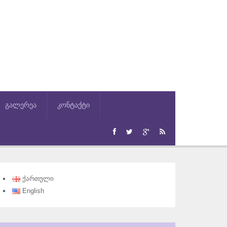
გალერეა
კონტაქტი
ქართული
English