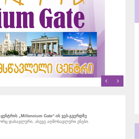
ენტრის „Millennium Gate“-ის ვებ-გვერდზე
რც დასავლური, ასევე აღმოსავლური ენები.