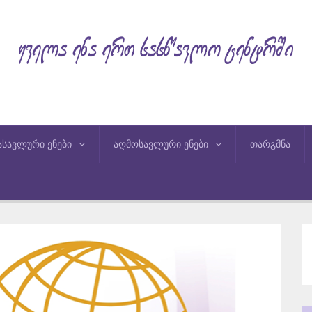
ასავლური ენები
აღმოსავლური ენები
თარგმნა