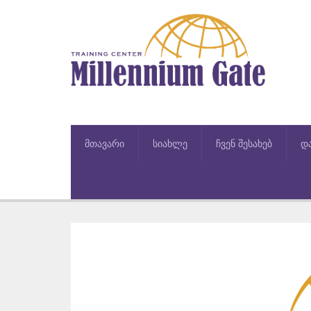
მთავარი
სიახლე
ჩვენ შესახებ
დ