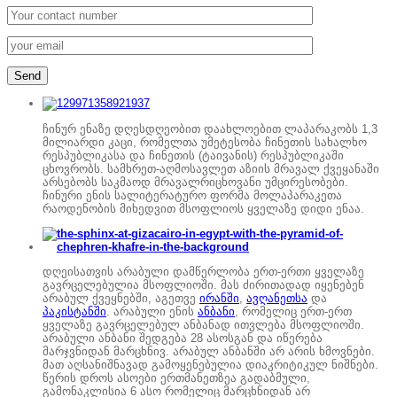
ჩინურ ენაზე დღესდღეობით დაახლოებით ლაპარაკობს 1,3
მილიარდი კაცი, რომელთა უმეტესობა ჩინეთის სახალხო
რესპუბლიკასა და ჩინეთის (ტაივანის) რესპუბლიკაში
ცხოვრობს. სამხრეთ-აღმოსავლეთ აზიის მრავალ ქვეყანაში
არსებობს საკმაოდ მრავალრიცხოვანი უმცირესობები.
ჩინური ენის სალიტერატურო ფორმა მოლაპარაკეთა
რაოდენობის მიხედვით მსოფლიოს ყველაზე დიდი ენაა.
დღეისათვის არაბული დამწერლობა ერთ-ერთი ყველაზე
გავრცელებულია მსოფლიოში. მას ძირითადად იყენებენ
არაბულ ქვეყნებში, აგეთვე
ირანში
,
ავღანეთსა
და
პაკისტანში
. არაბული ენის
ანბანი
, რომელიც ერთ-ერთ
ყველაზე გავრცელებულ ანბანად ითვლება მსოფლიოში.
არაბული ანბანი შედგება 28 ასოსგან და იწერება
მარჯვნიდან მარცხნივ. არაბულ ანბანში არ არის ხმოვნები.
მათ აღსანიშნავად გამოყენებულია დიაკრიტიკულ ნიშნები.
წერის დროს ასოები ერთმანეთზეა გადაბმული,
გამონაკლისია 6 ასო რომელიც მარცხნიდან არ