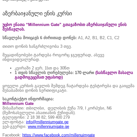
აზერბაიჯანული ენის კურსი
უცხო ენათა “Millennium Gate”
გთავაზობთ აზერბაიჯანული ენის
შესწავლას.
სწავლება მოიცავს 6 ძირითად დონეს:
A1, A2, B1, B2, C1, C2
თითო დონის ხანგრძლივობა 3 თვე.
მეცადინეობები ტარდება როგორც ჯგუფურად, ასევე
ინდივიდუალურად.
კვირაში 2 ჯერ, 1სთ და 30წთ
1 თვის
სწავლის
ღირებულება
:
170 ლარი
(სასწავლო მასალა
გადმოგეცემათ უფასოდ)
ყოველი კურსის გავლის შემდეგ ჩატარდება ტესტირება და გაიცემა
შესაბამისი დონის სერთიფიკატი.
საკონტაქტო ინფორმაცია:
Millennium Gate
მისამართი: თბილისი, დელისის ქუჩა 7/9, I კორპუსი, N6
(შემოსასვლელი ასათიანის ქუჩიდან).
ტელეფონი: 2 18 38 82; 599 400 279
ელ-ფოსტა:
info@millenniumgate.ge
ვებ-გვერდი:
www.millenniumgate.ge
Facebook:
https://www.facebook.com/millenuimgate