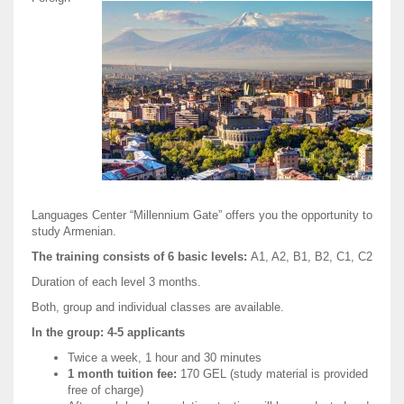
Languages Center “Millennium Gate” offers you the opportunity to
study Armenian.
The training consists of 6 basic levels:
A1, A2, B1, B2, C1, C2
Duration of each level 3 months.
Both, group and individual classes are available.
In the group: 4-5 applicants
Twice a week, 1 hour and 30 minutes
1 month tuition fee:
170 GEL (study material is provided
free of charge)