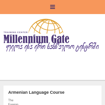
Armenian Language Course
The
Foreign